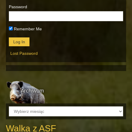
Password
Remember Me
Lost Password
Archiwum
Archiwum
Walka z ASF