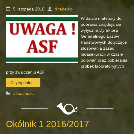
5 listopada 2018
d.tederko
W dziale materiały do
pobrania znajdują się
wytyczne Dyrektora
Generalnego Lasów
Państwowych dotyczące
stosowania zasad
bioasekuracji w czasie
polowań oraz pobierania
próbek laboratoryjnych
przy zwalczaniu ASF.
Czytaj dalej...
aktualności
Okólnik 1 2016/2017