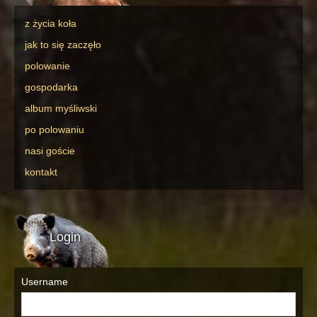
z życia koła
jak to się zaczęło
polowanie
gospodarka
album myśliwski
po polowaniu
nasi goście
kontakt
Login
Username