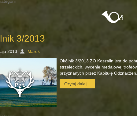
kategorii
lnik 3/2013
aja 2013
Marek
Okólnik 3/2013 ZO Koszalin jest do pob
strzeleckich, wycenie medalowej trofeó
przyznanych przez Kapitułę Odznaczeń
Czytaj dalej...
kategorii