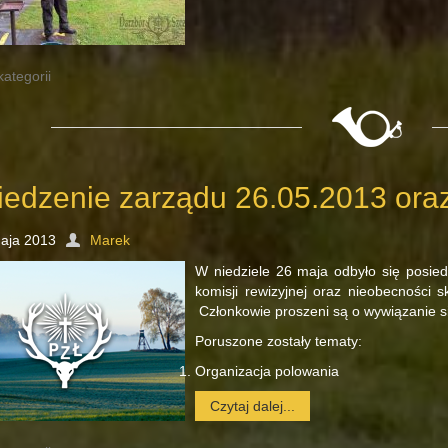
kategorii
iedzenie zarządu 26.05.2013 ora
aja 2013
Marek
W niedziele 26 maja odbyło się posie
komisji rewizyjnej oraz nieobecności 
Członkowie proszeni są o wywiązanie s
Poruszone zostały tematy:
Organizacja polowania
Czytaj dalej...