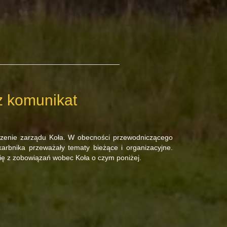
z komunikat
dzenie zarządu Koła. W obecności przewodniczącego
skarbnika przeważały tematy bieżące i organizacyjne.
ię z zobowiązań wobec Koła o czym poniżej.