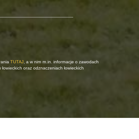
rania
TUTAJ
, a w nim m.in. informacje o zawodach
w łowieckich oraz odznaczeniach łowieckich
.