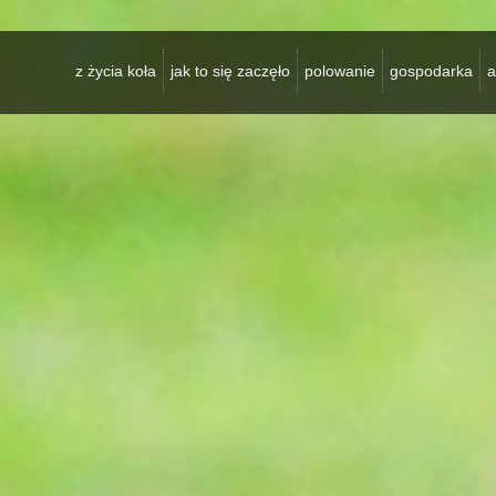
z życia koła
jak to się zaczęło
polowanie
gospodarka
a