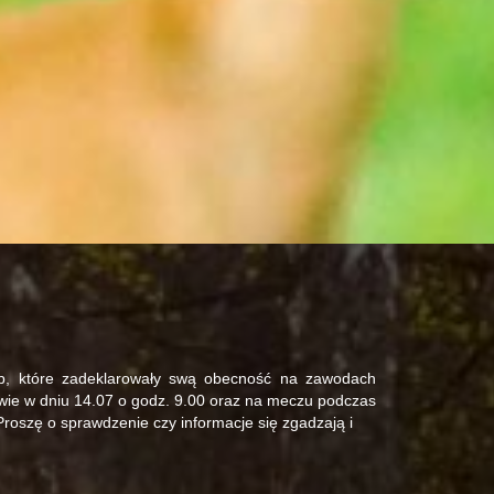
sób, które zadeklarowały swą obecność na zawodach
wie w dniu 14.07 o godz. 9.00 oraz na meczu podczas
Proszę o sprawdzenie czy informacje się zgadzają i