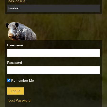
nasi goście
kontakt
Login
Username
Password
Remember Me
Lost Password