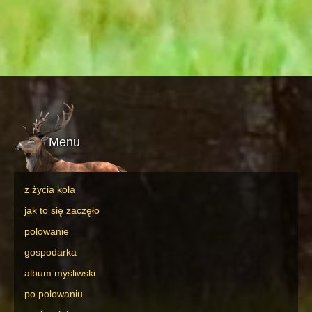
Menu
z życia koła
jak to się zaczęło
polowanie
gospodarka
album myśliwski
po polowaniu