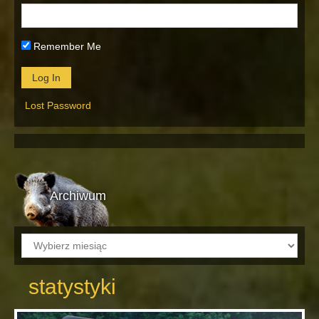
Remember Me
Lost Password
Archiwum
Archiwum
statystyki