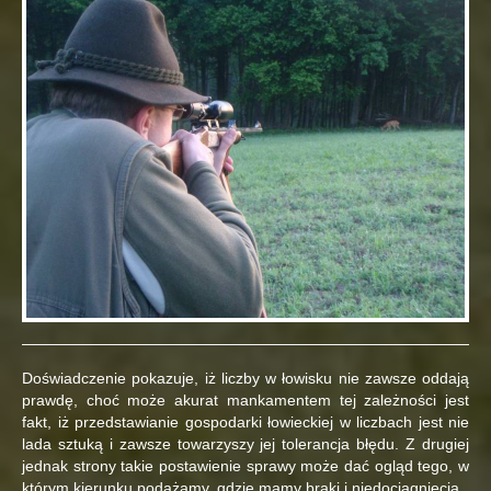
Doświadczenie pokazuje, iż liczby w łowisku nie zawsze oddają
prawdę, choć może akurat mankamentem tej zależności jest
fakt, iż przedstawianie gospodarki łowieckiej w liczbach jest nie
lada sztuką i zawsze towarzyszy jej tolerancja błędu. Z drugiej
jednak strony takie postawienie sprawy może dać ogląd tego, w
którym kierunku podążamy, gdzie mamy braki i niedociągnięcia.