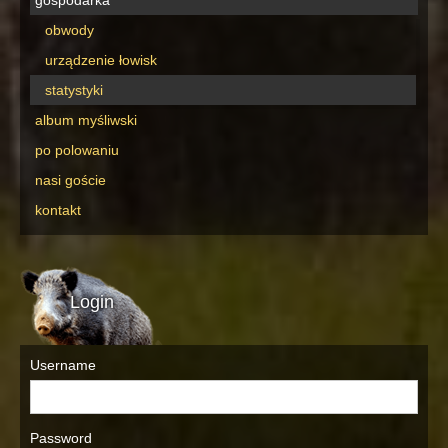
gospodarka
obwody
urządzenie łowisk
statystyki
album myśliwski
po polowaniu
nasi goście
kontakt
Login
Username
Password