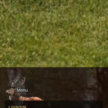
Menu
z życia koła