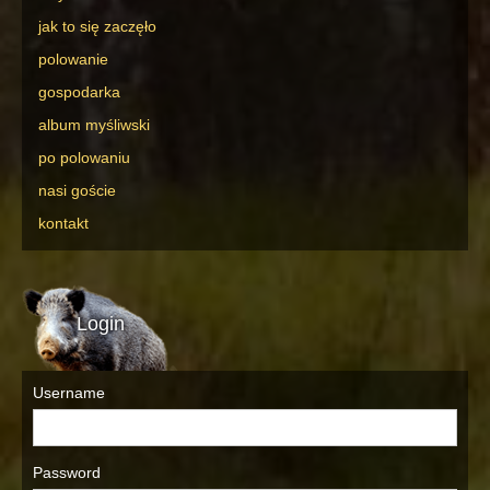
jak to się zaczęło
polowanie
gospodarka
album myśliwski
po polowaniu
nasi goście
kontakt
Login
Username
Password