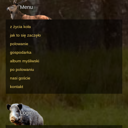
Menu
z życia koła
jak to się zaczęło
polowanie
gospodarka
album myśliwski
po polowaniu
nasi goście
kontakt
Login