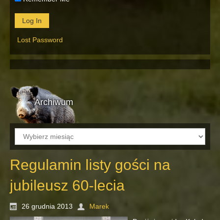
Lost Password
Archiwum
Archiwum
Regulamin listy gości na
jubileusz 60-lecia
26 grudnia 2013
Marek