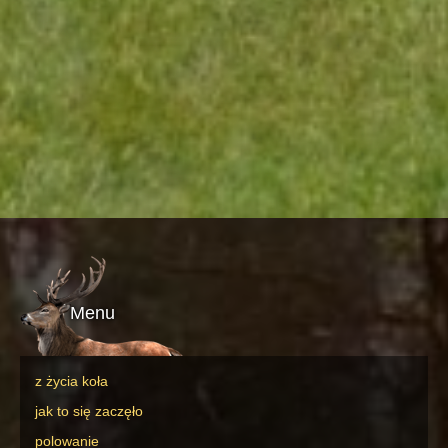
Menu
z życia koła
jak to się zaczęło
polowanie