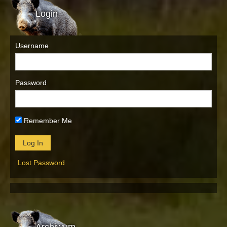
Login
Username
Password
Remember Me
Lost Password
Archiwum