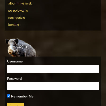
album myśliwski
po polowaniu
nasi goście
kontakt
Login
Username
Password
Remember Me