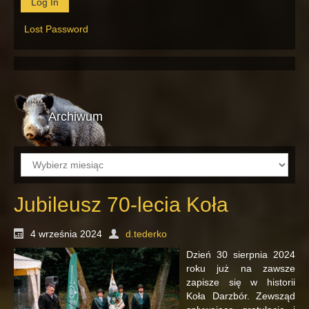
Lost Password
Archiwum
Archiwum
Jubileusz 70-lecia Koła
4 września 2024
d.tederko
Dzień 30 sierpnia 2024
roku już na zawsze
zapisze się w historii
Koła Darzbór. Zewsząd