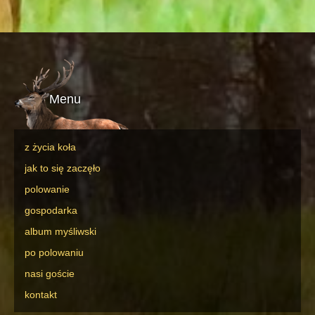
Menu
z życia koła
jak to się zaczęło
polowanie
gospodarka
album myśliwski
po polowaniu
nasi goście
kontakt