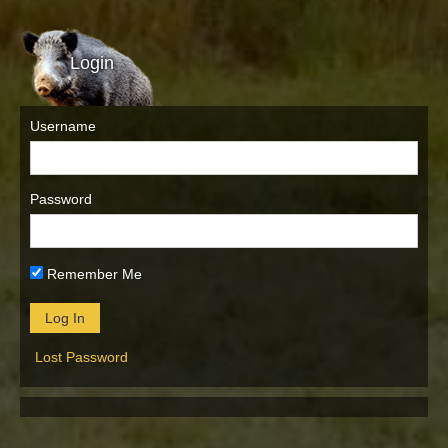
Login
Username
Password
Remember Me
Lost Password