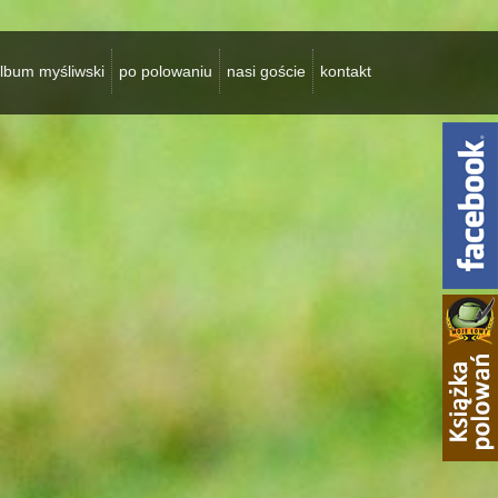
lbum myśliwski
po polowaniu
nasi goście
kontakt