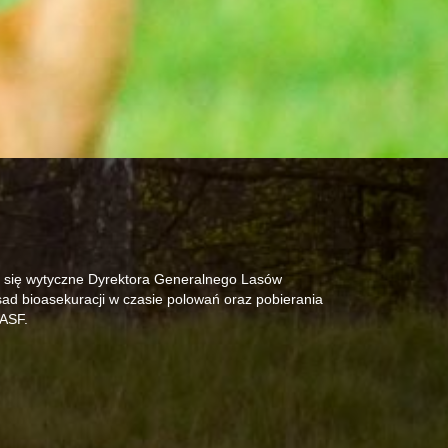
ją się wytyczne Dyrektora Generalnego Lasów
d bioasekuracji w czasie polowań oraz pobierania
 ASF.