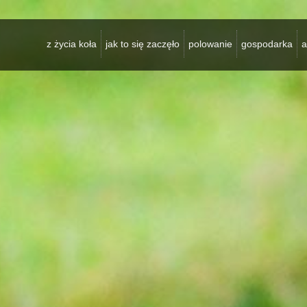
z życia koła
jak to się zaczęło
polowanie
gospodarka
a