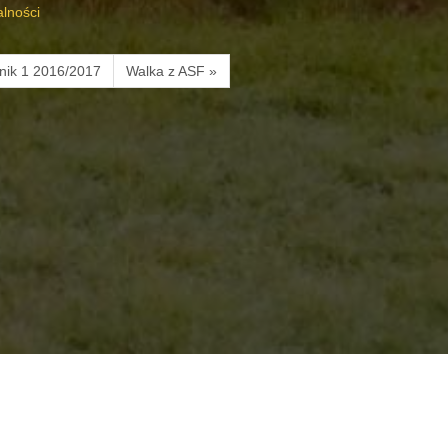
alności
nik 1 2016/2017
Walka z ASF »