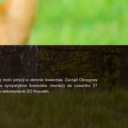
ę treść petycji w obronie łowiectwa. Zarząd Okręgowy
, a sympatyków łowiectwa również) do czwartku 27
 sekretariacie ZO Koszalin.