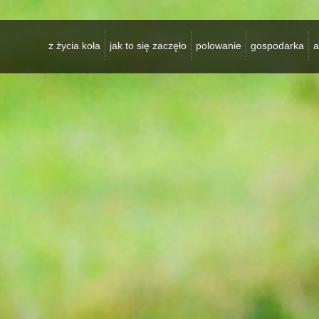
z życia koła
jak to się zaczęło
polowanie
gospodarka
a