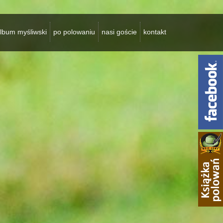
lbum myśliwski
po polowaniu
nasi goście
kontakt