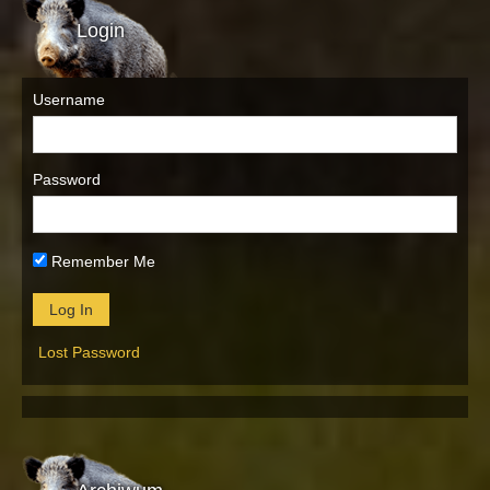
Login
Username
Password
Remember Me
Lost Password