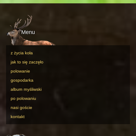
Menu
z życia koła
jak to się zaczęło
polowanie
gospodarka
album myśliwski
po polowaniu
nasi goście
kontakt