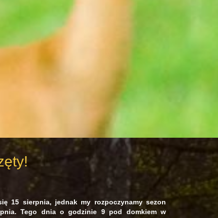
ęty!
ię 15 sierpnia, jednak my rozpoczynamy sezon
erpnia. Tego dnia o godzinie 9 pod domkiem w