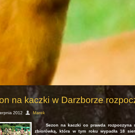
on na kaczki w Darzborze rozpocz
ierpnia 2012
Marek
Sezon na kaczki co prawda rozpoczyna s
zbiorówką, która w tym roku wypadła 18 si