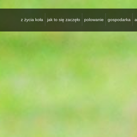
z życia koła
jak to się zaczęło
polowanie
gospodarka
a