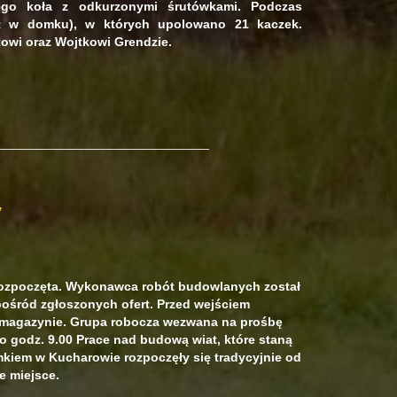
ego koła z odkurzonymi śrutówkami. Podczas
t w domku), w których upolowano 21 kaczek.
owi oraz Wojtkowi Grendzie.
y
zpoczęta. Wykonawca robót budowlanych został
ośród zgłoszonych ofert. Przed wejściem
 magazynie. Grupa robocza wezwana na prośbę
o godz. 9.00 Prace nad budową wiat, które staną
kiem w Kucharowie rozpoczęły się tradycyjnie od
e miejsce.