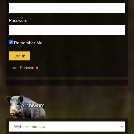
Password
Remember Me
Lost Password
Archiwum
Archiwum