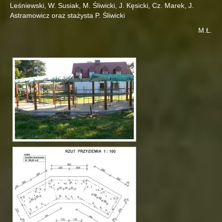
Leśniewski, W. Susiak, M. Śliwicki, J. Kęsicki, Cz. Marek, J.
Astramowicz oraz stażysta P. Śliwicki
M.Ł.