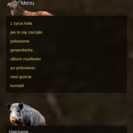
Menu
z życia koła
jak to się zaczęło
polowanie
gospodarka
album myśliwski
po polowaniu
nasi goście
kontakt
Login
Username