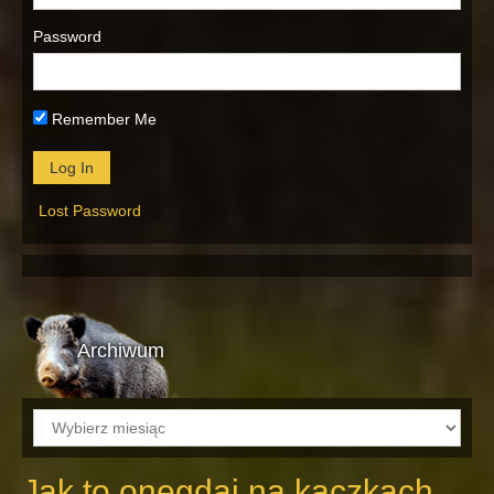
Password
Remember Me
Lost Password
Archiwum
Archiwum
Jak to onegdaj na kaczkach