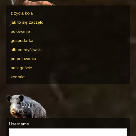
z życia koła
jak to się zaczęło
polowanie
gospodarka
album myśliwski
po polowaniu
nasi goście
kontakt
Login
Username