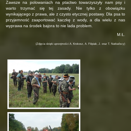
Zawsze na polowaniach na ptactwo towarzyszyły nam psy i
warto trzymać się tej zasady. Nie tylko z obowiązku
wynikającego z prawa, ale z czysto etycznej postawy. Dla psa to
przyjemność zaaportować kaczkę z wody, a dla wielu z nas
wyprawa na środek bajora to nie lada problem.
M.Ł.
(Zdjęcia dzięki uprzejmości A. Krokosz, A. Filipiak, J. oraz T. Natkańscy)