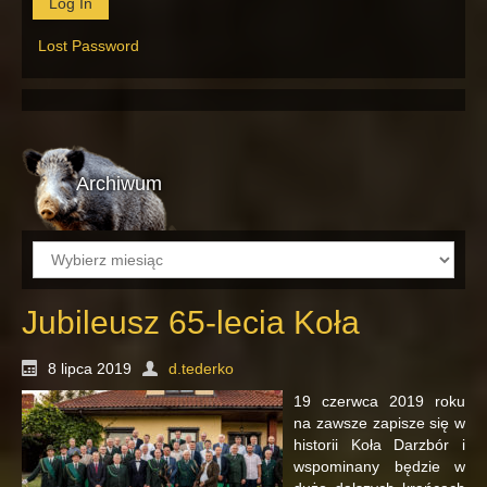
Lost Password
Archiwum
Archiwum
Jubileusz 65-lecia Koła
8 lipca 2019
d.tederko
19 czerwca 2019 roku
na zawsze zapisze się w
historii Koła Darzbór i
wspominany będzie w