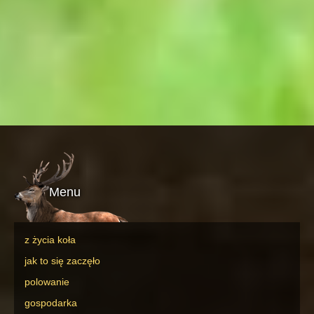
Menu
z życia koła
jak to się zaczęło
polowanie
gospodarka