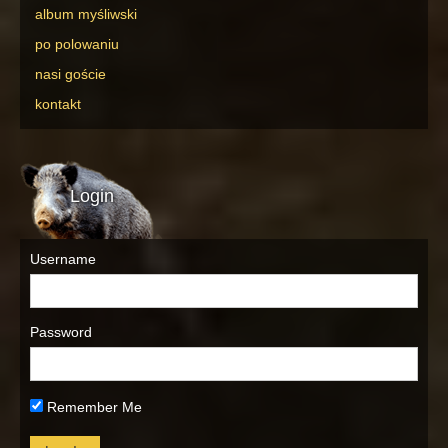
album myśliwski
po polowaniu
nasi goście
kontakt
Login
Username
Password
Remember Me