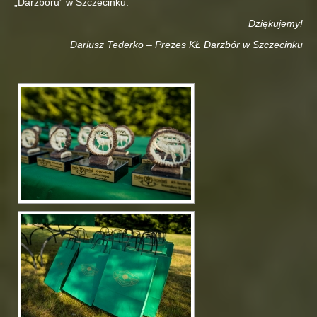
„Darzboru” w Szczecinku.
Dziękujemy!
Dariusz Tederko – Prezes KŁ Darzbór w Szczecinku