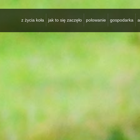
z życia koła
jak to się zaczęło
polowanie
gospodarka
a