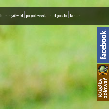
lbum myśliwski
po polowaniu
nasi goście
kontakt