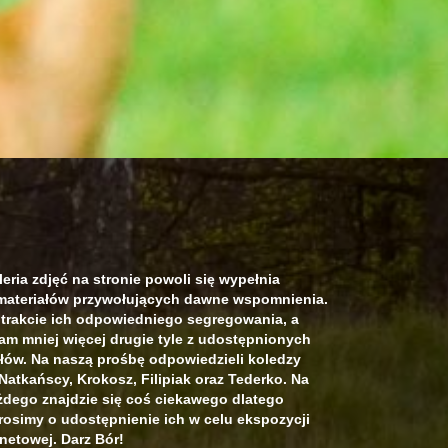
eria zdjęć na stronie powoli się wypełnia
ateriałów przywołujących dawne wspomnienia.
trakcie ich odpowiedniego segregowania, a
am mniej więcej drugie tyle z udostępnionych
łów. Na naszą prośbę odpowiedzieli koledzy
Natkańscy, Krokosz, Filipiak oraz Tederko. Na
dego znajdzie się coś ciekawego dlatego
osimy o udostępnienie ich w celu ekspozycji
netowej. Darz Bór!