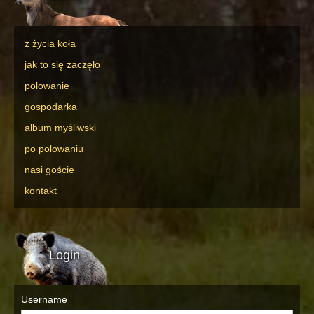
z życia koła
jak to się zaczęło
polowanie
gospodarka
album myśliwski
po polowaniu
nasi goście
kontakt
Login
Username