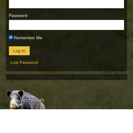
Password
Remember Me
Lost Password
Archiwum
Archiwum