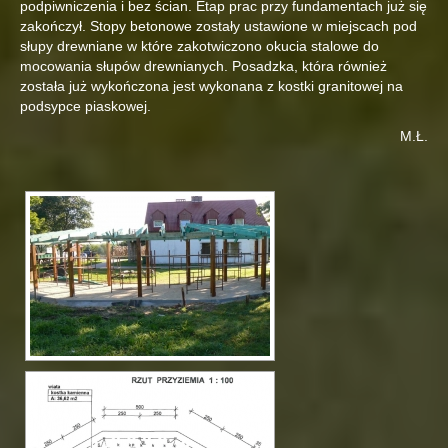
podpiwniczenia i bez ścian. Etap prac przy fundamentach już się
zakończył. Stopy betonowe zostały ustawione w miejscach pod
słupy drewniane w które zakotwiczono okucia stalowe do
mocowania słupów drewnianych. Posadzka, która również
została już wykończona jest wykonana z kostki granitowej na
podsypce piaskowej.
M.Ł.