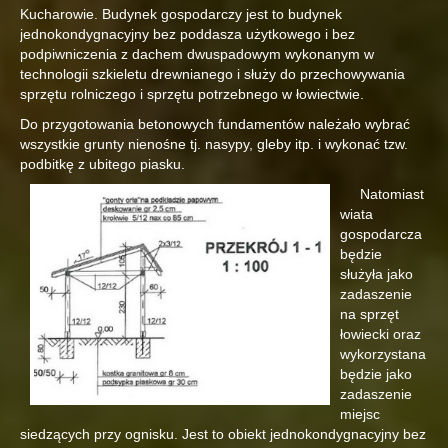
Kucharowie. Budynek gospodarczy jest to budynek
jednokondygnacyjny bez poddasza użytkowego i bez
podpiwniczenia z dachem dwuspadowym wykonanym w
technologii szkieletu drewnianego i służy do przechowywania
sprzętu rolniczego i sprzętu potrzebnego w łowiectwie.
Do przygotowania betonowych fundamentów należało wybrać
wszystkie grunty nienośne tj. nasypy, gleby itp. i wykonać tzw.
podbitkę z ubitego piasku.
Natomiast
wiata
gospodarcza
będzie
służyła jako
zadaszenie
na sprzęt
łowiecki oraz
wykorzystana
będzie jako
zadaszenie
miejsc
siedzących przy ognisku. Jest to obiekt jednokondygnacyjny bez