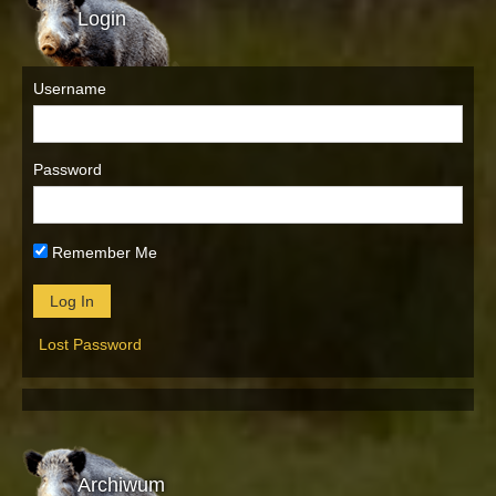
Login
Username
Password
Remember Me
Lost Password
Archiwum