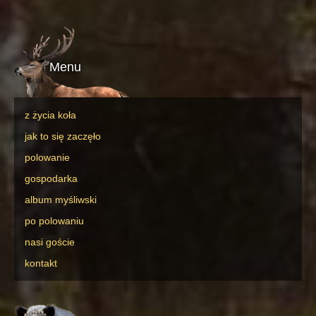
Menu
z życia koła
jak to się zaczęło
polowanie
gospodarka
album myśliwski
po polowaniu
nasi goście
kontakt