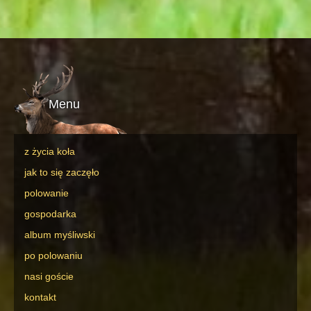
Menu
z życia koła
jak to się zaczęło
polowanie
gospodarka
album myśliwski
po polowaniu
nasi goście
kontakt