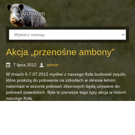
Archiwum
Archiwum
Akcja „przenośne ambony”
7 lipca 2012
admin
W dniach 6-7.07.2012 myśliwi z naszego Koła budowali zwyżki,
które posłużą do polowania na szkodach w okresie letnim;
natomiast w sezonie polowań zbiorowych będą używane do
polowań szwedzkich. Była to pierwsze tego typy akcja w historii
naszego Koła.
Czytaj dalej...
aktualności