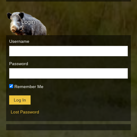
Login
Username
Password
Remember Me
Lost Password