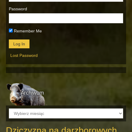
Password
Remember Me
Lost Password
Archiwum
Archiwum
Dziczyzna na darzborowych