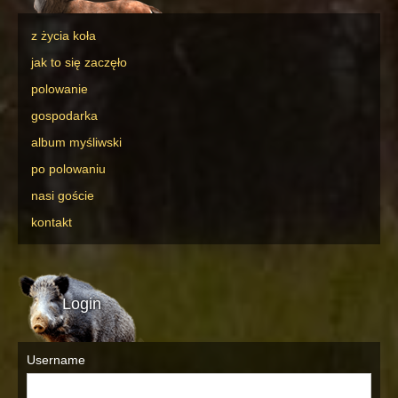
z życia koła
jak to się zaczęło
polowanie
gospodarka
album myśliwski
po polowaniu
nasi goście
kontakt
Login
Username