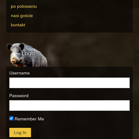
po polowaniu
nasi goście
kontakt
Login
Username
Password
Remember Me