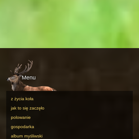
Menu
z życia koła
jak to się zaczęło
polowanie
gospodarka
album myśliwski