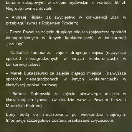
bonami zakupowymi w sklepie myśliwskim o wartości 50 zł.
Nagrodę również dostali:
– Andrzej Filipiak za zwycięstwo w konkurencji „dzik w
przebiegu” (wraz z Robertem Prociem)
– Firaza Paweł za zajęcie drugiego miejsca (najwyższe spośród
nienagrodzonych w innych konkurencjach) w konkurencji
„przeloty”
– Natkański Tomasz za zajęcie drugiego miejsca (najwyższe
spośród nienagrodzonych w innych konkurencjach) w
konkurencji „skeet”
– Marek Łukaszewski za zajęcie piątego miejsca (najwyższe
spośród nienagrodzonych w innych konkurencjach) w
klasyfikacji ogólnej śrutowej
– Bartosz Dubrowski za zajęcie pierwszego miejsca w
klasyfikacji drużynowej (w składzie wraz z Pawłem Firazą i
Mrozickim Piotrem)
Bony będą do zrealizowania po weekendzie majowym.
Informacje szczegółowe zostaną przekazane zwycięzcom.