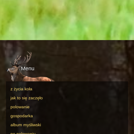
Menu
z życia koła
jak to się zaczęło
polowanie
gospodarka
album myśliwski
po polowaniu