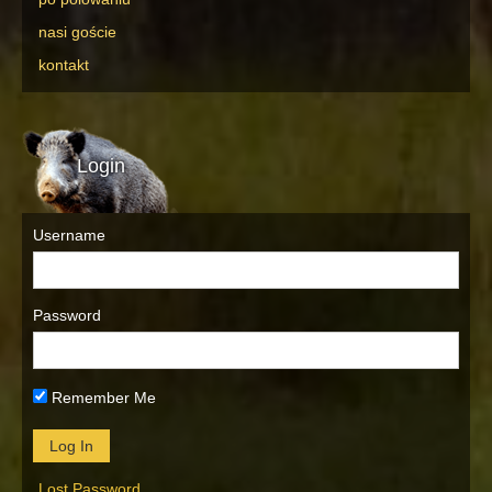
nasi goście
kontakt
Login
Username
Password
Remember Me
Lost Password