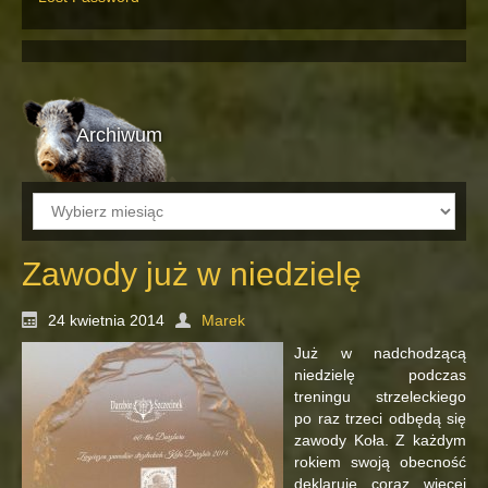
Archiwum
Archiwum
Zawody już w niedzielę
24 kwietnia 2014
Marek
Już w nadchodzącą
niedzielę podczas
treningu strzeleckiego
po raz trzeci odbędą się
zawody Koła. Z każdym
rokiem swoją obecność
deklaruje coraz więcej