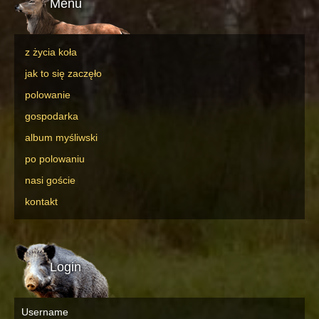
Menu
z życia koła
jak to się zaczęło
polowanie
gospodarka
album myśliwski
po polowaniu
nasi goście
kontakt
Login
Username