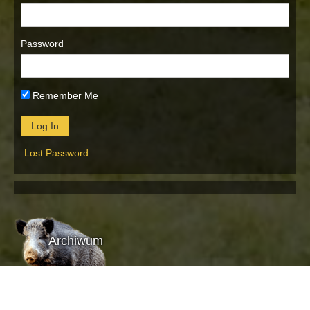
Password
Remember Me
Lost Password
Archiwum
Archiwum