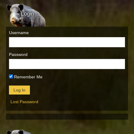
Login
Username
Password
Remember Me
Lost Password