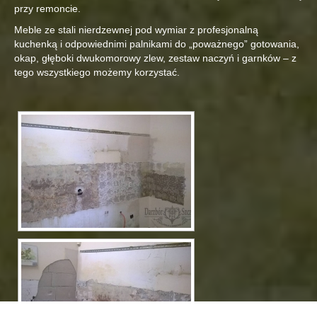
przy remoncie.
Meble ze stali nierdzewnej pod wymiar z profesjonalną
kuchenką i odpowiednimi palnikami do „poważnego” gotowania,
okap, głęboki dwukomorowy zlew, zestaw naczyń i garnków – z
tego wszystkiego możemy korzystać.