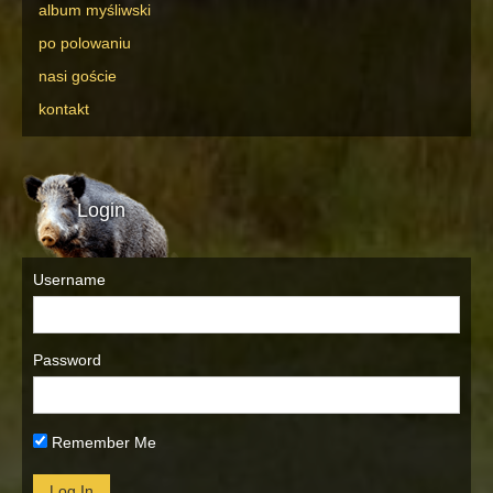
album myśliwski
po polowaniu
nasi goście
kontakt
Login
Username
Password
Remember Me