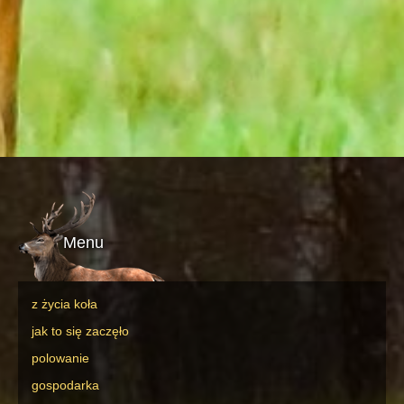
Menu
z życia koła
jak to się zaczęło
polowanie
gospodarka