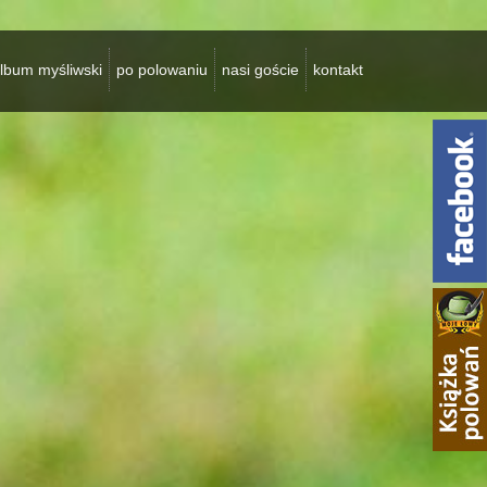
lbum myśliwski
po polowaniu
nasi goście
kontakt