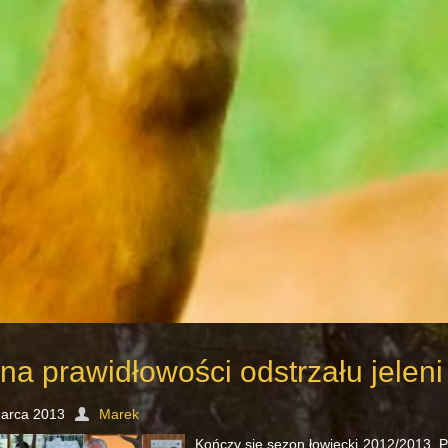
na prawidłowości odstrzału jeleni
arca 2013
Marek
Kończy się sezon łowiecki 2012/2013. 