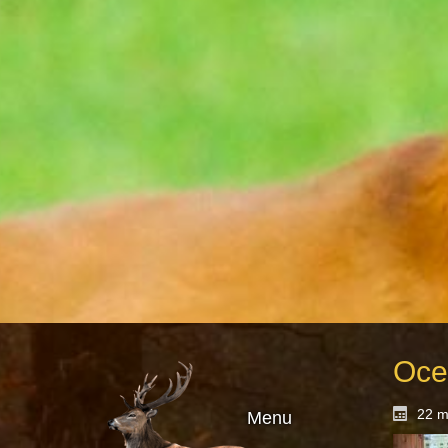
Oce
22 m
Menu