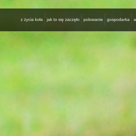
z życia koła
jak to się zaczęło
polowanie
gospodarka
a