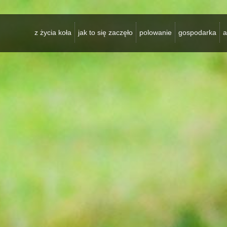
z życia koła
jak to się zaczęło
polowanie
gospodarka
a