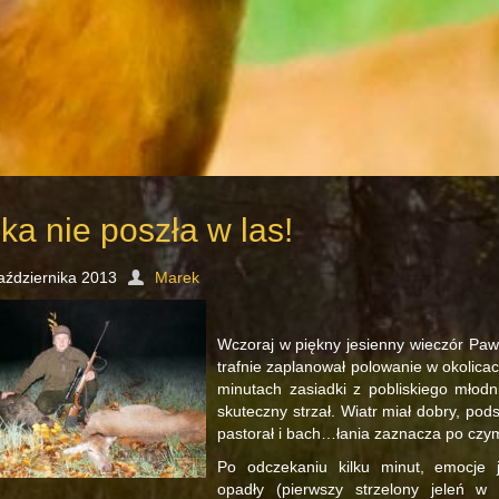
ka nie poszła w las!
aździernika 2013
Marek
Wczoraj w piękny jesienny wieczór Pawe
trafnie zaplanował polowanie w okolicac
minutach zasiadki z pobliskiego młodn
skuteczny strzał. Wiatr miał dobry, pod
pastorał i bach…łania zaznacza po czym
Po odczekaniu kilku minut, emocje j
opadły (pierwszy strzelony jeleń w 