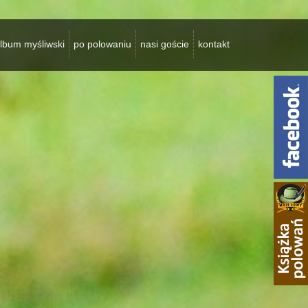
lbum myśliwski
po polowaniu
nasi goście
kontakt