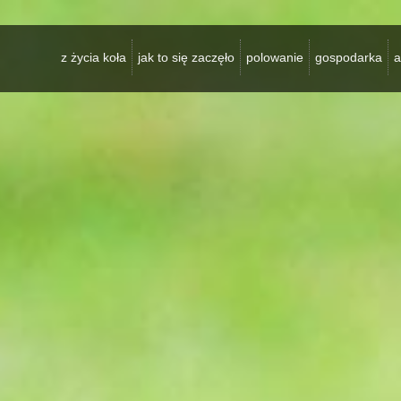
z życia koła
jak to się zaczęło
polowanie
gospodarka
a