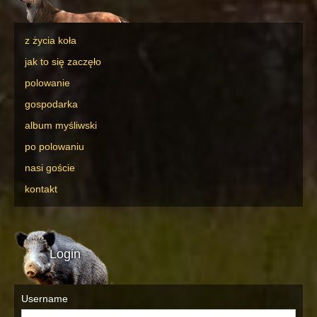
z życia koła
jak to się zaczęło
polowanie
gospodarka
album myśliwski
po polowaniu
nasi goście
kontakt
Login
Username