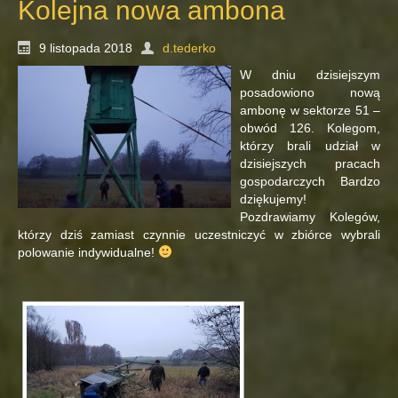
Kolejna nowa ambona
9 listopada 2018
d.tederko
W dniu dzisiejszym
posadowiono nową
ambonę w sektorze 51 –
obwód 126. Kolegom,
którzy brali udział w
dzisiejszych pracach
gospodarczych Bardzo
dziękujemy!
Pozdrawiamy Kolegów,
którzy dziś zamiast czynnie uczestniczyć w zbiórce wybrali
polowanie indywidualne!