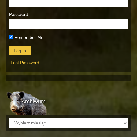
Password
Remember Me
Lost Password
Archiwum
Archiwum