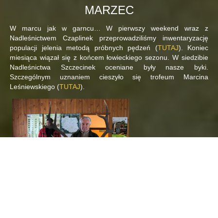
MARZEC
W marcu jak w garncu… W pierwszy weekend wraz z
Nadleśnictwem Czaplinek przeprowadziliśmy inwentaryzację
populacji jelenia metodą próbnych pędzeń (
TUTAJ
). Koniec
miesiąca wiązał się z końcem łowieckiego sezonu. W siedzibie
Nadleśnictwa Szczecinek oceniane były nasze byki.
Szczególnym uznaniem cieszyło się trofeum Marcina
Leśniewskiego (
TUTAJ
).