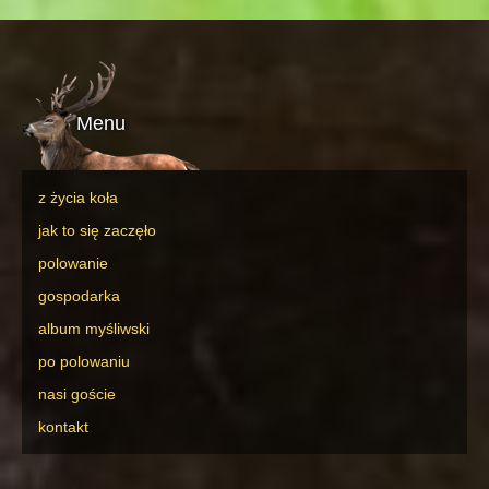
Menu
z życia koła
jak to się zaczęło
polowanie
gospodarka
album myśliwski
po polowaniu
nasi goście
kontakt