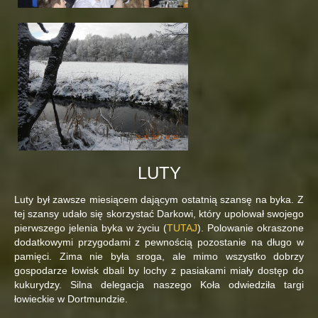
LUTY
Luty był zawsze miesiącem dającym ostatnią szansę na byka. Z
tej szansy udało się skorzystać Darkowi, który upolował swojego
pierwszego jelenia byka w życiu (
TUTAJ
). Polowanie okraszone
dodatkowymi przygodami z pewnością pozostanie na długo w
pamięci. Zima nie była sroga, ale mimo wszystko dobrzy
gospodarze łowisk dbali by lochy z pasiakami miały dostęp do
kukurydzy. Silna delegacja naszego Koła odwiedziła targi
łowieckie w Dortmundzie.