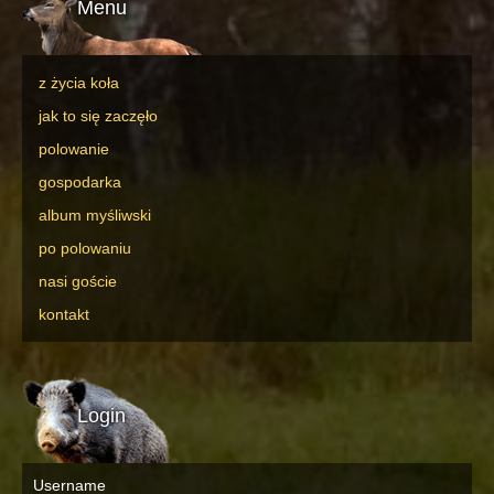
Menu
z życia koła
jak to się zaczęło
polowanie
gospodarka
album myśliwski
po polowaniu
nasi goście
kontakt
Login
Username