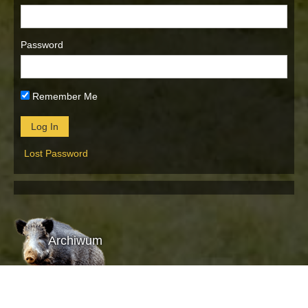
Password
Remember Me
Lost Password
Archiwum
Archiwum