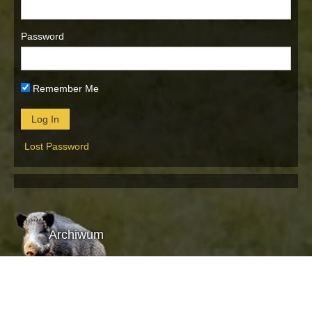
Password
Remember Me
Lost Password
Archiwum
Archiwum