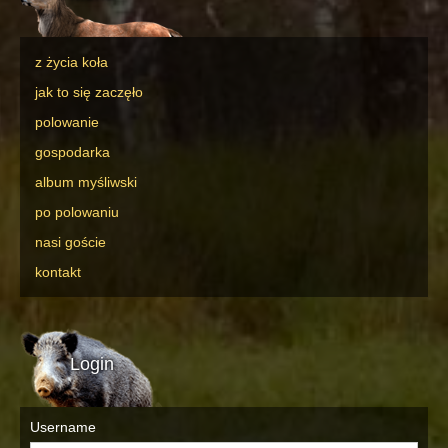
z życia koła
jak to się zaczęło
polowanie
gospodarka
album myśliwski
po polowaniu
nasi goście
kontakt
Login
Username