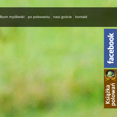
lbum myśliwski
po polowaniu
nasi goście
kontakt