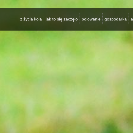
z życia koła
jak to się zaczęło
polowanie
gospodarka
a