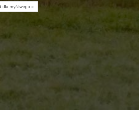
 dla myśliwego »