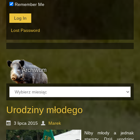
Remember Me
Lost Password
Archiwum
Archiwum
Urodziny młodego
3 lipca 2015
Marek
Niby młody a jednak
starszy. Dziś urodziny