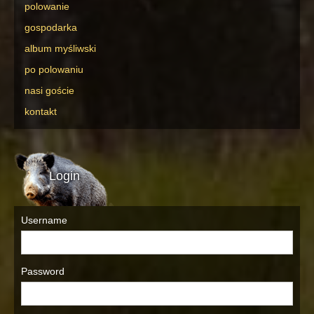
polowanie
gospodarka
album myśliwski
po polowaniu
nasi goście
kontakt
Login
Username
Password