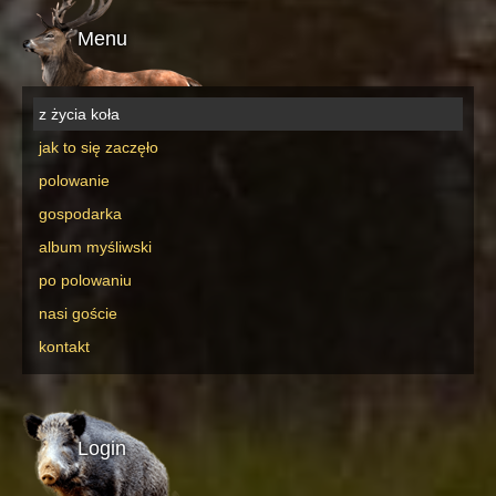
Menu
z życia koła
jak to się zaczęło
polowanie
gospodarka
album myśliwski
po polowaniu
nasi goście
kontakt
Login