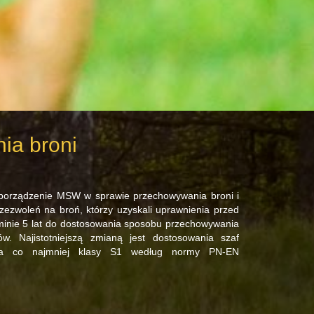
ia broni
zporządzenie MSW w sprawie przechowywania broni i
zezwoleń na broń, którzy uzyskali uprawnienia przed
minie 5 lat do dostosowania sposobu przechowywania
. Najistotniejszą zmianą jest dostosowania szaf
nia co najmniej klasy S1 według normy PN-EN