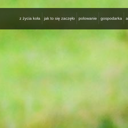
z życia koła
jak to się zaczęło
polowanie
gospodarka
a