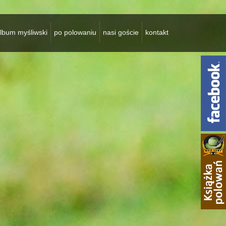
lbum myśliwski
po polowaniu
nasi goście
kontakt