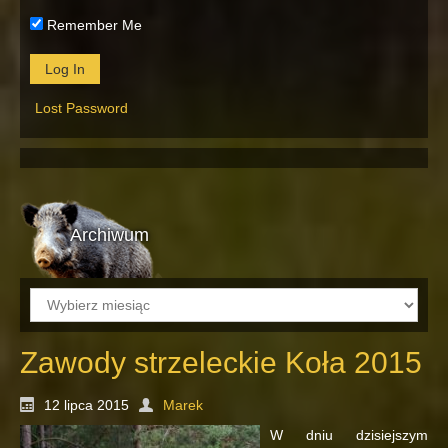
Remember Me
Lost Password
Archiwum
Archiwum
Zawody strzeleckie Koła 2015
12 lipca 2015
Marek
W dniu dzisiejszym