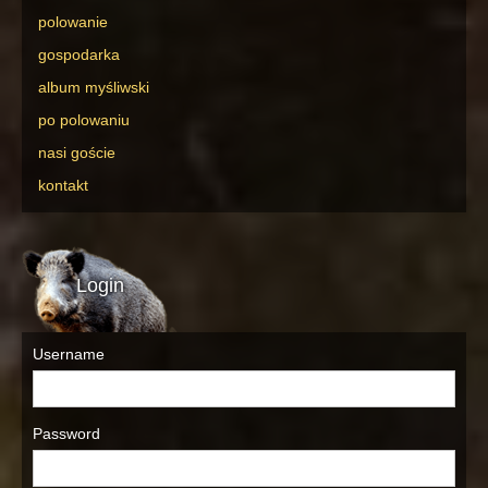
polowanie
gospodarka
album myśliwski
po polowaniu
nasi goście
kontakt
Login
Username
Password