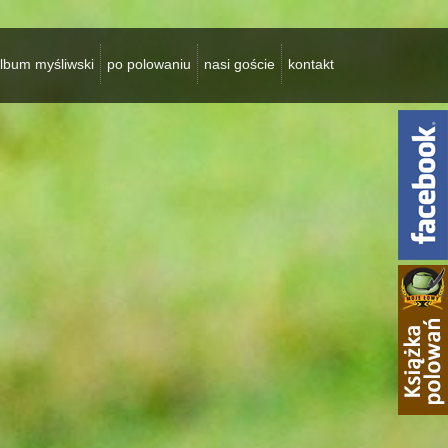
lbum myśliwski
po polowaniu
nasi goście
kontakt