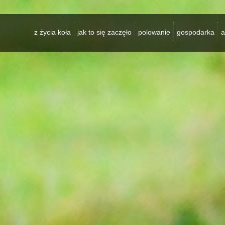
z życia koła
jak to się zaczęło
polowanie
gospodarka
a