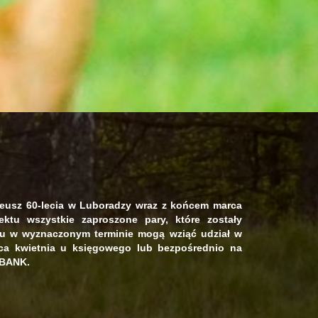
leusz 60-lecia w Luboradzy wraz z końcem marca
ektu wszystkie zaproszone pary, które zostały
mu w wyznaczonym terminie mogą wziąć udział w
ca kwietnia u księgowego lub bezpośrednio na
 BANK.