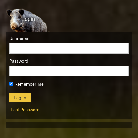
Login
Username
Password
Remember Me
Lost Password