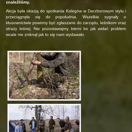
znaleźliśmy.
Akcja była okazją do spotkania Kolegów w Darzborowym stylu i
przeciągnęła się do popołudnia. Wszelkie sygnały o
kłusownictwie powinny być zgłaszane do zarządu, leśnikom oraz
straży leśnej. Nie pozostawajmy bierni bo jak widać problem
wcale nie zniknął jak to się nam wydawało.