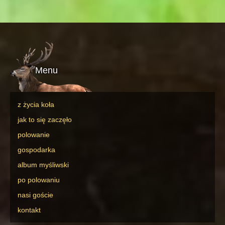
Menu
z życia koła
jak to się zaczęło
polowanie
gospodarka
album myśliwski
po polowaniu
nasi goście
kontakt