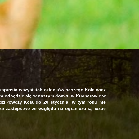
 zaprosić wszystkich członków naszego Koła wraz
óra odbędzie się w naszym domku w Kucharowie w
dzi łowczy Koła do 20 stycznia. W tym roku nie
sze zastępstwo
ze względu na ograniczoną liczbę