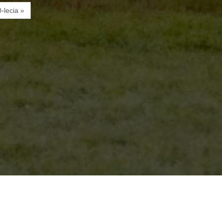
-lecia »