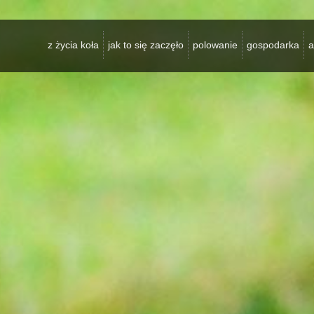
z życia koła
jak to się zaczęło
polowanie
gospodarka
a