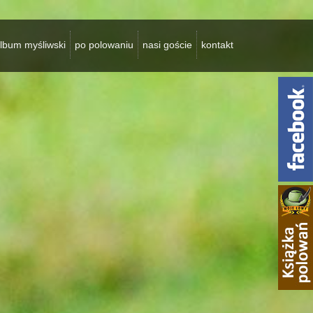
lbum myśliwski
po polowaniu
nasi goście
kontakt