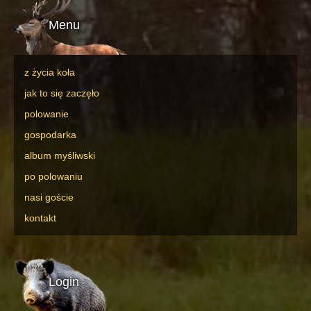
Menu
z życia koła
jak to się zaczęło
polowanie
gospodarka
album myśliwski
po polowaniu
nasi goście
kontakt
Login