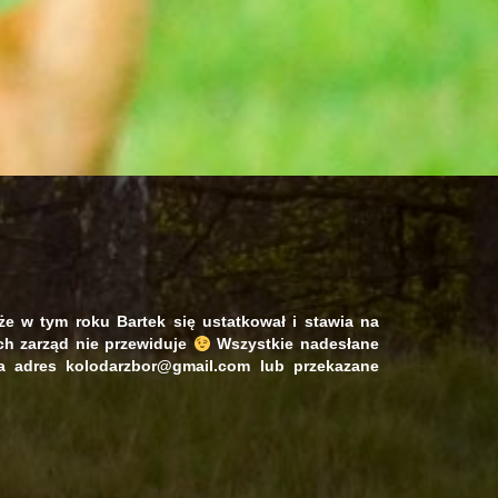
 w tym roku Bartek się ustatkował i stawia na
h zarząd nie przewiduje
Wszystkie nadesłane
a adres kolodarzbor@gmail.com lub przekazane