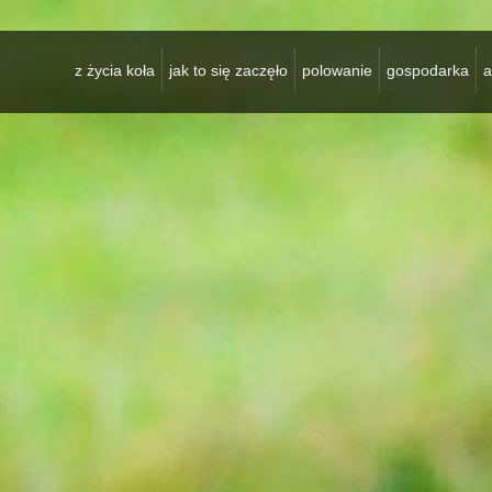
z życia koła
jak to się zaczęło
polowanie
gospodarka
a