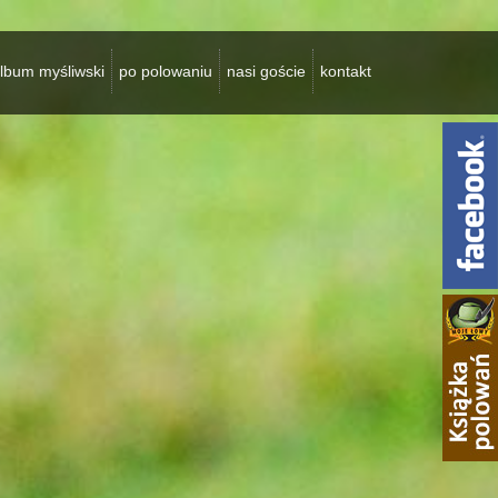
lbum myśliwski
po polowaniu
nasi goście
kontakt