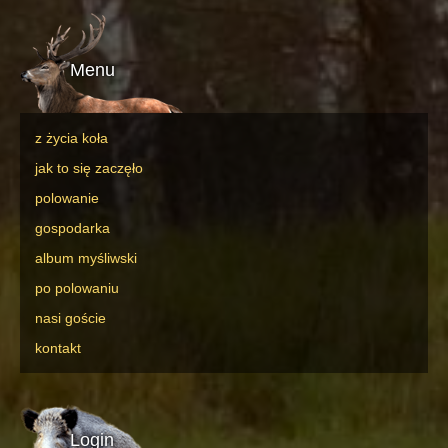
Menu
z życia koła
jak to się zaczęło
polowanie
gospodarka
album myśliwski
po polowaniu
nasi goście
kontakt
Login