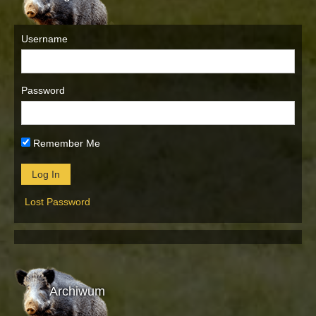
Username
Password
Remember Me
Lost Password
Archiwum