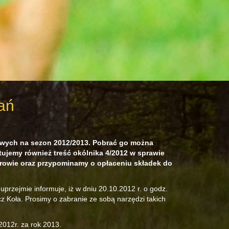
ań
owych na sezon 2012/2013. Pobrać go można
ntujemy również treść okólnika 4/2012 w sprawie
rowie oraz przypominamy o opłaceniu składek do
rzejmie informuje, iż w dniu 20.10.2012 r. o godz.
 Koła. Prosimy o zabranie ze sobą narzędzi takich
2012r. za rok 2013.