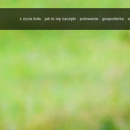
z życia koła
jak to się zaczęło
polowanie
gospodarka
a