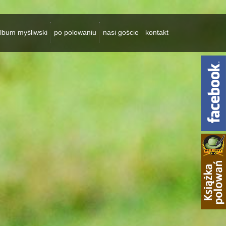
lbum myśliwski
po polowaniu
nasi goście
kontakt