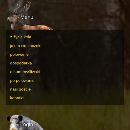
Menu
z życia koła
jak to się zaczęło
polowanie
gospodarka
album myśliwski
po polowaniu
nasi goście
kontakt
Login