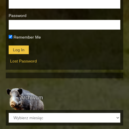
Password
Remember Me
Lost Password
Archiwum
Archiwum