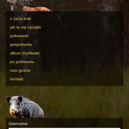
z życia koła
jak to się zaczęło
polowanie
gospodarka
album myśliwski
po polowaniu
nasi goście
kontakt
Login
Username