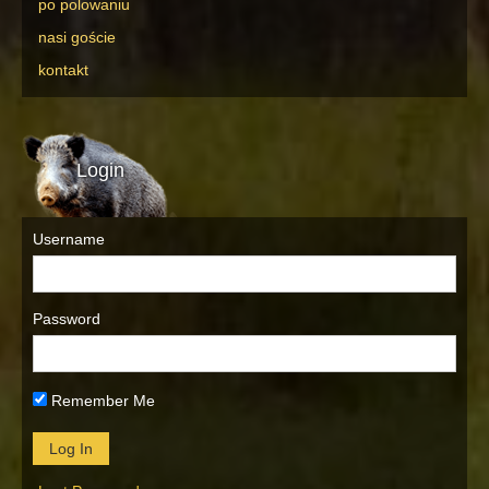
po polowaniu
nasi goście
kontakt
Login
Username
Password
Remember Me