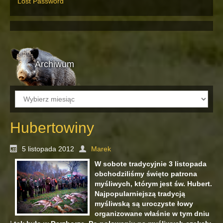
Lost Password
Archiwum
Archiwum
Hubertowiny
5 listopada 2012
Marek
W sobote tradycyjnie 3 listopada
obchodziliśmy święto patrona
myśliwych, którym jest św. Hubert.
Najpopularniejszą tradycją
myśliwską są uroczyste łowy
organizowane właśnie w tym dniu